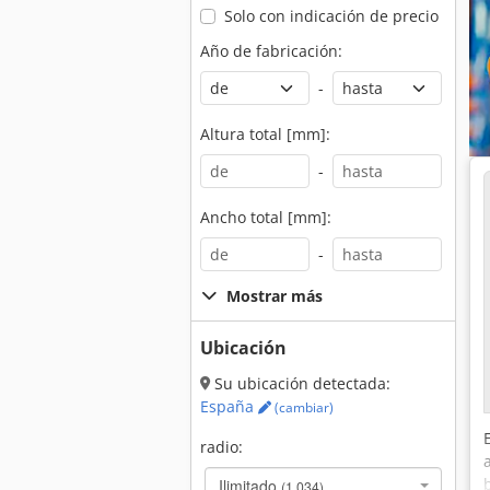
Solo con indicación de precio
Año de fabricación:
-
Altura total [mm]:
-
Ancho total [mm]:
-
Mostrar más
Ubicación
Su ubicación detectada:
España
(cambiar)
radio:
Ilimitado
(1.034)