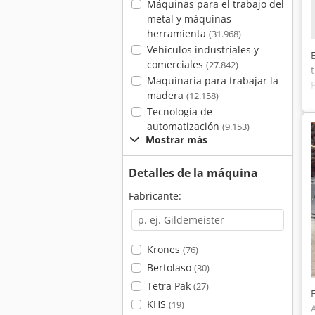
Máquinas para el trabajo del
metal y máquinas-
herramienta
(31.968)
Vehículos industriales y
comerciales
(27.842)
Maquinaria para trabajar la
madera
(12.158)
Tecnología de
automatización
(9.153)
Mostrar más
Detalles de la máquina
Fabricante:
Krones
(76)
Bertolaso
(30)
Tetra Pak
(27)
KHS
(19)