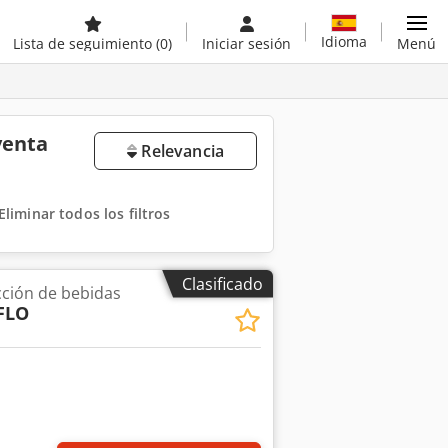
Idioma
Lista de seguimiento
(0)
Iniciar sesión
Menú
venta
Relevancia
Eliminar todos los filtros
Clasificado
ción de bebidas
FLO