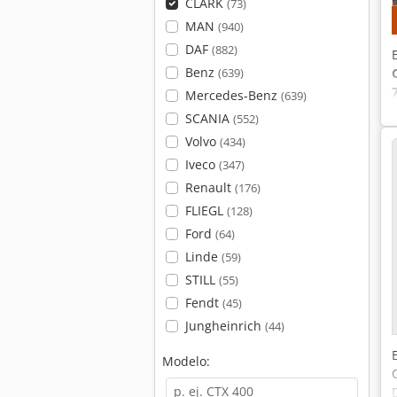
CLARK
(73)
MAN
(940)
DAF
(882)
Benz
(639)
Mercedes-Benz
(639)
SCANIA
(552)
Volvo
(434)
Iveco
(347)
Renault
(176)
FLIEGL
(128)
Ford
(64)
Linde
(59)
STILL
(55)
Fendt
(45)
Jungheinrich
(44)
Modelo: