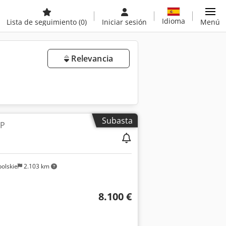
Idioma
Lista de seguimiento
(0)
Iniciar sesión
Menú
Relevancia
Subasta
LP
olskie
2.103 km
8.100 €