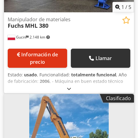
1
/
5
Manipulador de materiales
Fuchs
MHL 380
Gucin
2.148 km
Información de
Llamar
precio
Estado:
usado
, Funcionalidad:
totalmente funcional
, Año
de fabricación:
2006
, - Máquina en buen estado técnico
Dsdpfx Aszbypmemrock - Disponible de inmediato - Gran
variedad de implementos adicionales disponibles
Clasificado