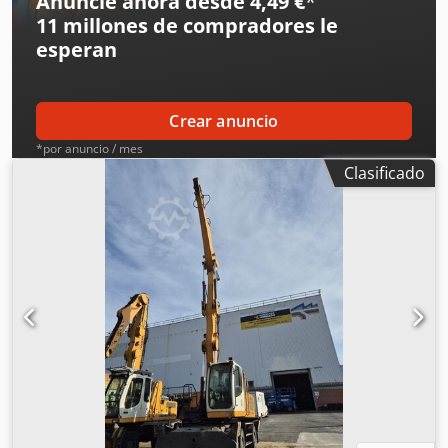
Anuncie ahora desde 4,49 €
*
11 millones de compradores
le
esperan
Crear anuncio
*por anuncio / mes
Clasificado