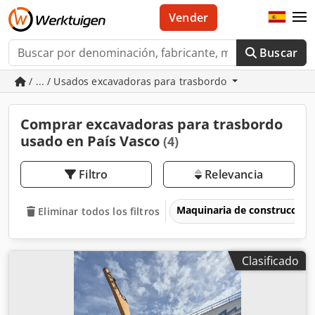
Vender
Buscar
/ ... / Usados excavadoras para trasbordo
Comprar excavadoras para trasbordo
usado en País Vasco
(4)
Filtro
Relevancia
Maquinaria de construcción
Eliminar todos los filtros
Clasificado