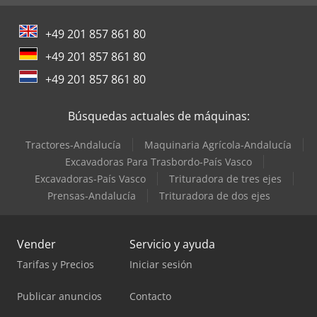
+49 201 857 861 80
+49 201 857 861 80
+49 201 857 861 80
Búsquedas actuales de máquinas:
Tractores-Andalucía
Maquinaria Agrícola-Andalucía
Excavadoras Para Trasbordo-País Vasco
Excavadoras-País Vasco
Trituradora de tres ejes
Prensas-Andalucía
Trituradora de dos ejes
Vender
Servicio y ayuda
Tarifas y Precios
Iniciar sesión
Publicar anuncios
Contacto