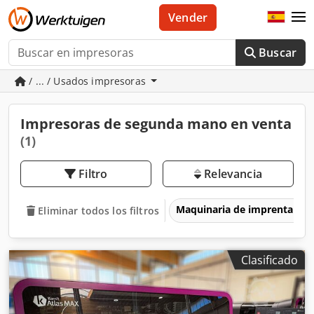
Vender
Buscar
/ ... / Usados impresoras
Impresoras de segunda mano en venta
(1)
Filtro
Relevancia
Maquinaria de imprenta y 
Eliminar todos los filtros
Clasificado