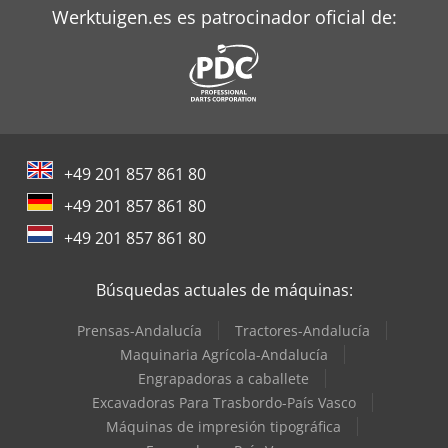
Werktuigen.es es patrocinador oficial de:
Valtra Tractores
+49 201 857 861 80
+49 201 857 861 80
+49 201 857 861 80
Búsquedas actuales de máquinas:
Prensas-Andalucía
Tractores-Andalucía
Maquinaria Agrícola-Andalucía
Engrapadoras a caballete
Excavadoras Para Trasbordo-País Vasco
Máquinas de impresión tipográfica