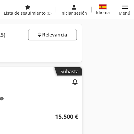
Idioma
Lista de seguimiento
(0)
Iniciar sesión
Menú
25)
Relevancia
Subasta
a
15.500 €