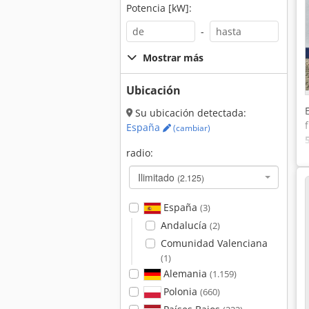
Potencia [kW]:
-
Mostrar más
Ubicación
Su ubicación detectada:
España
(cambiar)
radio:
Ilimitado
(2.125)
España
(3)
Andalucía
(2)
Comunidad Valenciana
(1)
Alemania
(1.159)
Polonia
(660)