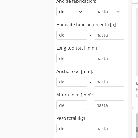
Año de fabricación:
-
Horas de funcionamiento [h]:
-
Longitud total [mm]:
-
Ancho total [mm]:
-
Altura total [mm]:
-
Peso total [kg]:
-