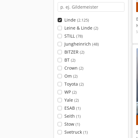
Linde
(2.125)
Leine & Linde
(2)
STILL
(78)
Jungheinrich
(48)
BITZER
(2)
BT
(2)
Crown
(2)
Om
(2)
Toyota
(2)
WP
(2)
Yale
(2)
ESAB
(1)
Seith
(1)
Stow
(1)
Svetruck
(1)