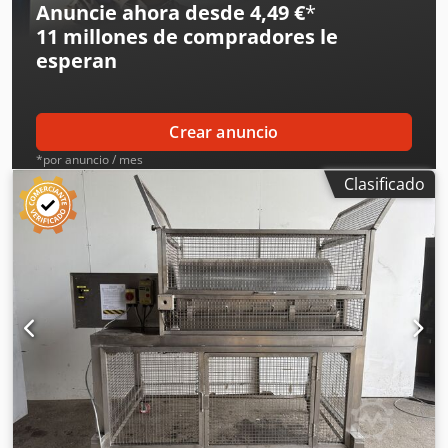
Anuncie ahora desde 4,49 €
*
11 millones de compradores
le
esperan
Crear anuncio
*por anuncio / mes
Clasificado