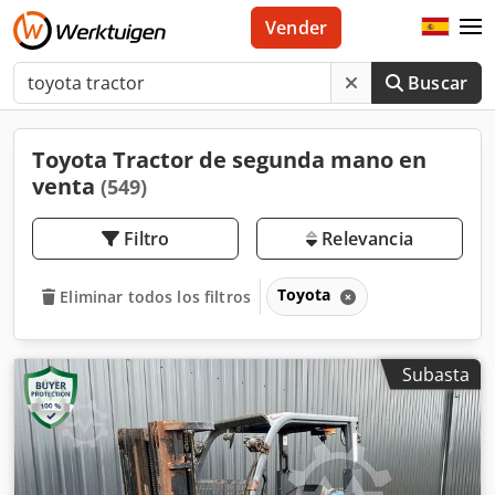
Vender
Buscar
Toyota Tractor de segunda mano en
venta
(549)
Filtro
Relevancia
Toyota
Eliminar todos los filtros
Subasta