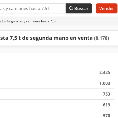
Buscar
Vender
dos furgonetas y camiones hasta 7,5 t
sta 7,5 t de segunda mano en venta
(8.178)
2.425
1.003
753
619
570