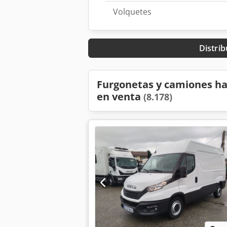
Volquetes
Distrib
Furgonetas y camiones ha
en venta
(8.178)