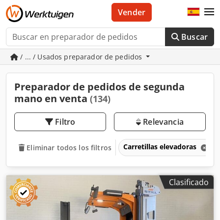
Vender
Buscar
/ ... / Usados preparador de pedidos
Preparador de pedidos de segunda
mano en venta
(134)
Filtro
Relevancia
Carretillas elevadoras
Eliminar todos los filtros
Clasificado