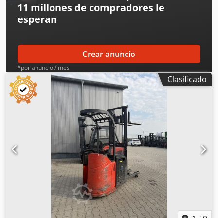
11 millones de compradores
le
esperan
Crear anuncio
*por anuncio / mes
Clasificado