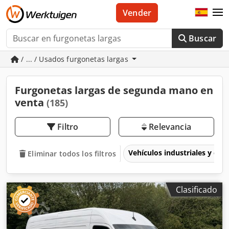
Vender
Buscar
/ ... / Usados furgonetas largas
Furgonetas largas de segunda mano en
venta
(185)
Filtro
Relevancia
Vehículos industriales y com
Eliminar todos los filtros
Clasificado