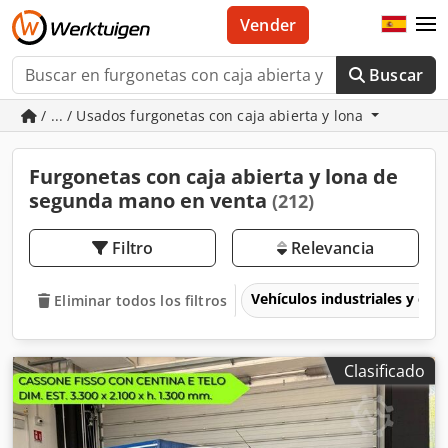
Vender
Buscar
/ ... / Usados furgonetas con caja abierta y lona
Furgonetas con caja abierta y lona de
segunda mano en venta
(212)
Filtro
Relevancia
Vehículos industriales y com
Eliminar todos los filtros
Clasificado