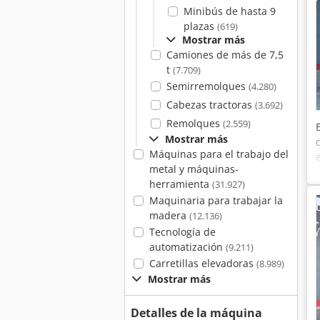
Minibús de hasta 9
plazas
(619)
Mostrar más
Camiones de más de 7,5
t
(7.709)
Semirremolques
(4.280)
Cabezas tractoras
(3.692)
Remolques
(2.559)
Mostrar más
Máquinas para el trabajo del
metal y máquinas-
herramienta
(31.927)
Maquinaria para trabajar la
madera
(12.136)
Tecnología de
automatización
(9.211)
Carretillas elevadoras
(8.989)
Mostrar más
Detalles de la máquina