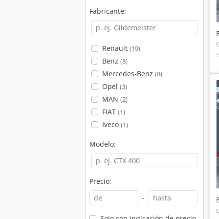
Fabricante:
Renault
(19)
Benz
(8)
Mercedes-Benz
(8)
Opel
(3)
MAN
(2)
FIAT
(1)
Iveco
(1)
Modelo:
Precio:
-
Solo con indicación de precio