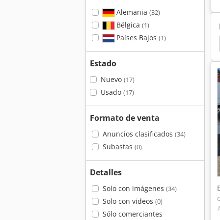
Alemania
(32)
Bélgica
(1)
Países Bajos
(1)
Estado
Nuevo
(17)
Usado
(17)
Formato de venta
Anuncios clasificados
(34)
Subastas
(0)
Detalles
Solo con imágenes
(34)
Solo con videos
(0)
Sólo comerciantes