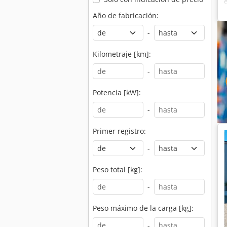
Año de fabricación:
-
Kilometraje [km]:
-
Potencia [kW]:
-
Primer registro:
-
Peso total [kg]:
-
Peso máximo de la carga [kg]:
-