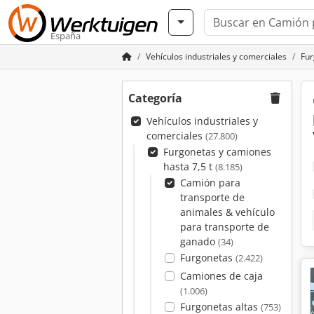
España
Vehículos industriales y comerciales
Fur
Categoría
Vehículos industriales y
comerciales
(27.800)
Furgonetas y camiones
hasta 7,5 t
(8.185)
Camión para
transporte de
animales & vehículo
para transporte de
ganado
(34)
Furgonetas
(2.422)
Camiones de caja
(1.006)
Furgonetas altas
(753)