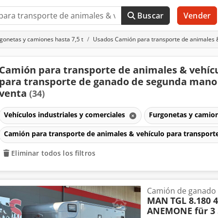
Buscar
Vender
gonetas y camiones hasta 7,5 t
Usados Camión para transporte de animales &
Camión para transporte de animales & vehíc
para transporte de ganado de segunda mano
venta
(34)
Vehículos industriales y comerciales
Furgonetas y camion
Camión para transporte de animales & vehículo para transpor
Eliminar todos los filtros
Camión de ganado
MAN
TGL 8.180 
ANEMONE für 3 