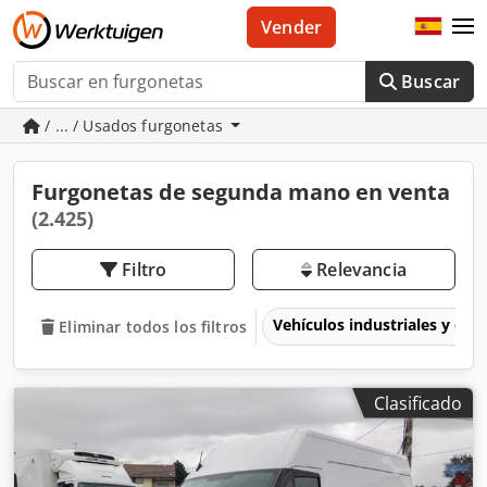
Vender
Buscar
/ ... / Usados furgonetas
Furgonetas de segunda mano en venta
(2.425)
Filtro
Relevancia
Vehículos industriales y com
Eliminar todos los filtros
Clasificado