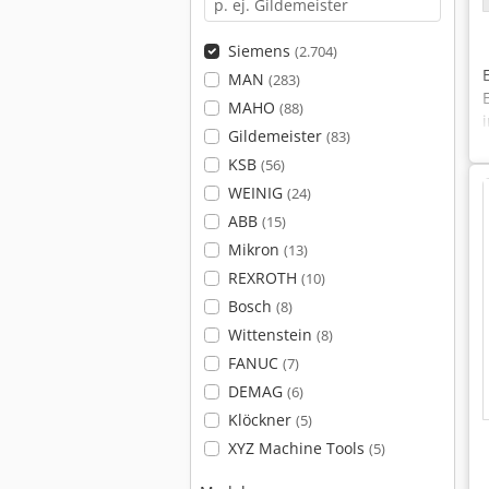
Siemens
(2.704)
MAN
(283)
MAHO
(88)
Gildemeister
(83)
KSB
(56)
WEINIG
(24)
ABB
(15)
Mikron
(13)
REXROTH
(10)
Bosch
(8)
Wittenstein
(8)
FANUC
(7)
DEMAG
(6)
Klöckner
(5)
XYZ Machine Tools
(5)