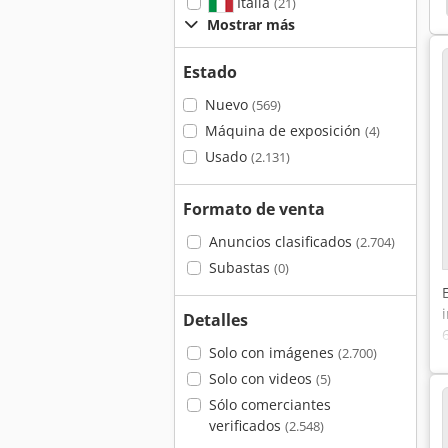
Italia
(21)
Mostrar más
Estado
Nuevo
(569)
Máquina de exposición
(4)
Usado
(2.131)
Formato de venta
Anuncios clasificados
(2.704)
Subastas
(0)
Detalles
Solo con imágenes
(2.700)
Solo con videos
(5)
Sólo comerciantes
verificados
(2.548)