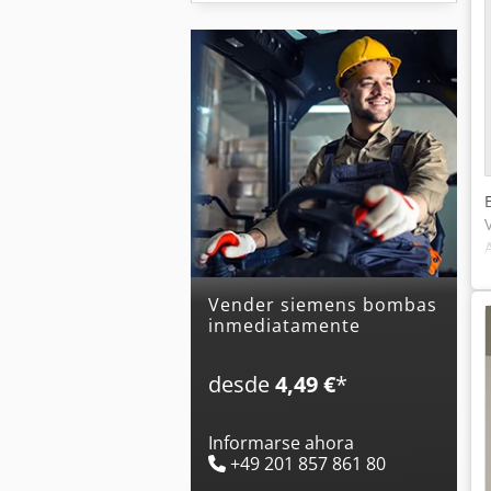
Vender siemens bombas
inmediatamente
desde
4,49 €
*
Informarse ahora
+49 201 857 861 80