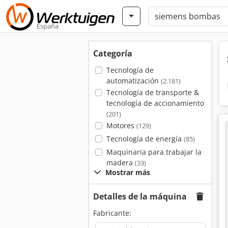
España
Categoría
Tecnología de
automatización
(2.181)
Tecnología de transporte &
tecnología de accionamiento
(201)
Motores
(129)
Tecnología de energía
(85)
Maquinaria para trabajar la
madera
(33)
Mostrar más
Detalles de la máquina
Fabricante: