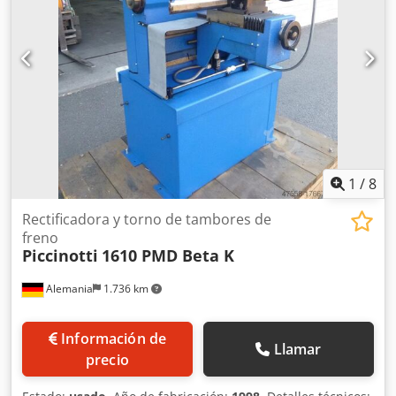
1
/
8
Rectificadora y torno de tambores de
freno
Piccinotti
1610 PMD Beta K
Alemania
1.736 km
Información de
Llamar
precio