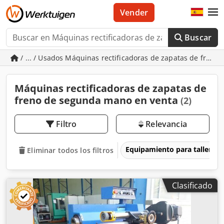
Vender
Buscar
/ ... / Usados Máquinas rectificadoras de zapatas de freno
Máquinas rectificadoras de zapatas de
freno de segunda mano en venta
(2)
Filtro
Relevancia
Equipamiento para talleres
Eliminar todos los filtros
Clasificado