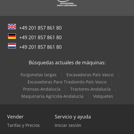
Schmidt Barredoras
Siemens Motores Eléctricos
+49 201 857 861 80
Terberg Tractor
+49 201 857 861 80
Toshiba Aires Acondicionados
+49 201 857 861 80
Trane Aires Acondicionados
Búsquedas actuales de máquinas:
Furgonetas largas
Excavadoras-País Vasco
Excavadoras Para Trasbordo-País Vasco
Prensas-Andalucía
Tractores-Andalucía
Maquinaria Agrícola-Andalucía
Volquetes
Vender
Servicio y ayuda
Tarifas y Precios
Iniciar sesión