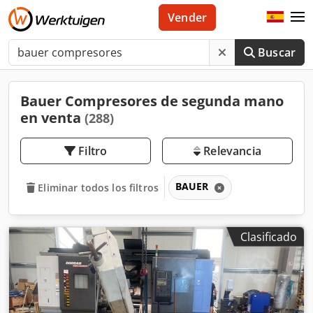
Vender
Buscar
Bauer Compresores de segunda mano
en venta
(288)
Filtro
Relevancia
BAUER
Eliminar todos los filtros
Clasificado