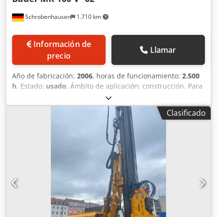
Schrobenhausen
1.710 km
Información de
Llamar
precio
Año de fabricación:
2006
, horas de funcionamiento:
2.500
h
, Estado:
usado
, Ámbito de aplicación: construcción. Para
obtener más información, póngase en contacto con
Mohamad Fattah Ahmad. Compactador vibratorio MR 100
Clasificado
V para equipos de hincado RTG. Cedpeh Tyziofx Agpoha
Incluye portabrocas MRZ 105.