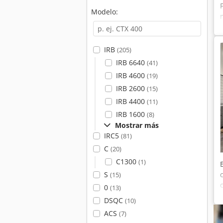
Modelo:
IRB
(205)
IRB 6640
(41)
IRB 4600
(19)
IRB 2600
(15)
IRB 4400
(11)
IRB 1600
(8)
Mostrar más
IRC5
(81)
C
(20)
C1300
(1)
S
(15)
0
(13)
DSQC
(10)
ACS
(7)