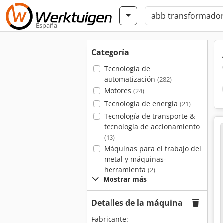
España
Categoría
Tecnología de
automatización
(282)
Motores
(24)
Tecnología de energía
(21)
Tecnología de transporte &
tecnología de accionamiento
(13)
Máquinas para el trabajo del
metal y máquinas-
herramienta
(2)
Mostrar más
Detalles de la máquina
Fabricante: