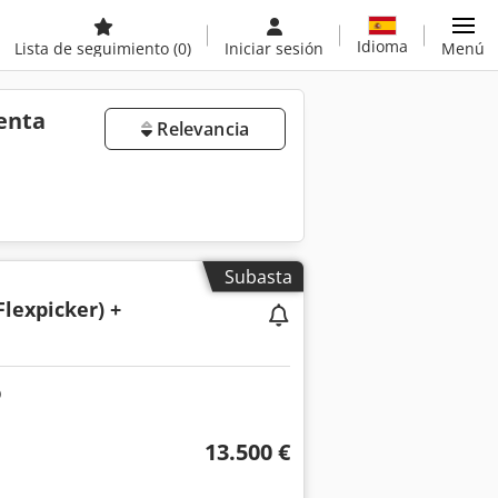
Idioma
Lista de seguimiento
(0)
Iniciar sesión
Menú
enta
Relevancia
Subasta
Flexpicker) +
13.500 €