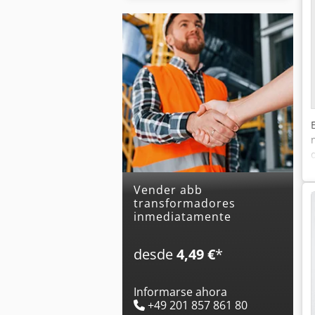
Vender abb
transformadores
inmediatamente
desde
4,49 €
*
Informarse ahora
+49 201 857 861 80