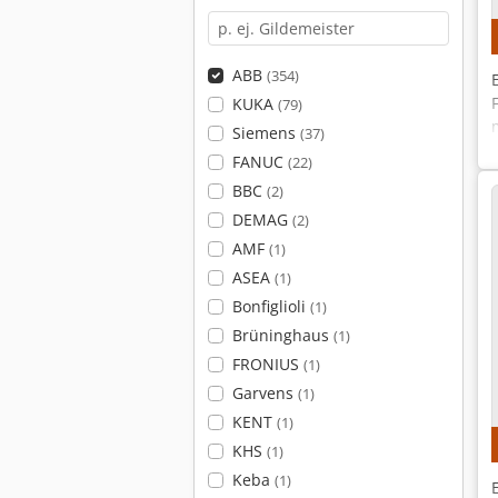
ABB
(354)
KUKA
(79)
Siemens
(37)
FANUC
(22)
BBC
(2)
DEMAG
(2)
AMF
(1)
ASEA
(1)
Bonfiglioli
(1)
Brüninghaus
(1)
FRONIUS
(1)
Garvens
(1)
KENT
(1)
KHS
(1)
Keba
(1)