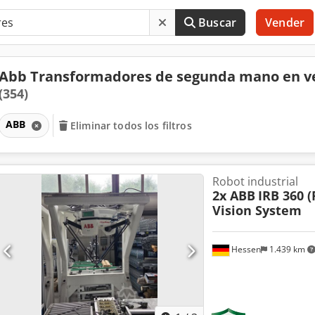
Buscar
Vender
Abb Transformadores de segunda mano en v
(354)
ABB
Eliminar todos los filtros
Robot industrial
2x ABB
IRB 360 (
Vision System
Hessen
1.439 km