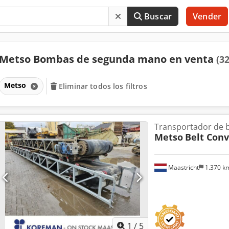
Buscar
Vender
Metso Bombas de segunda mano en venta
(32
Metso
Eliminar todos los filtros
Transportador de 
Metso
Belt Con
Maastricht
1.370 k
1
/
5