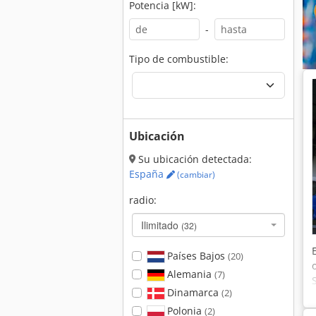
Potencia [kW]:
-
Tipo de combustible:
Ubicación
Su ubicación detectada:
España
(cambiar)
radio:
Ilimitado
(32)
Países Bajos
(20)
Alemania
(7)
Dinamarca
(2)
Polonia
(2)