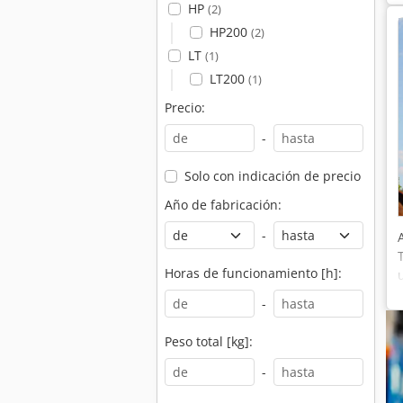
HP
(2)
HP200
(2)
LT
(1)
LT200
(1)
Precio:
-
Solo con indicación de precio
Año de fabricación:
-
Horas de funcionamiento [h]:
-
Peso total [kg]:
-