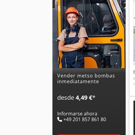
Vender metso bombas
inmediatamente
desde
4,49 €
*
Informarse ahora
+49 201 857 861 80