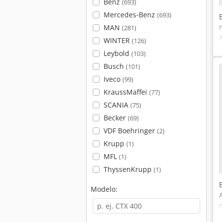
Benz
(693)
Mercedes-Benz
(693)
MAN
(281)
WINTER
(126)
Leybold
(103)
Busch
(101)
Iveco
(99)
KraussMaffei
(77)
SCANIA
(75)
Becker
(69)
VDF Boehringer
(2)
Krupp
(1)
MFL
(1)
ThyssenKrupp
(1)
Modelo: