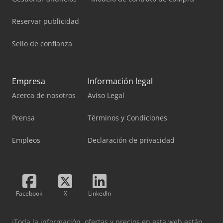
Reservar publicidad
Sello de confianza
Empresa
Información legal
Acerca de nosotros
Aviso Legal
Prensa
Términos y Condiciones
Empleos
Declaración de privacidad
Facebook
X
LinkedIn
¡Toda la información, ofertas y precios en esta web están