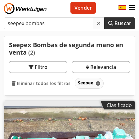
Vender
Buscar
Seepex Bombas de segunda mano en
venta
(2)
Filtro
Relevancia
Seepex
Eliminar todos los filtros
Clasificado