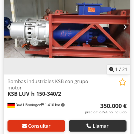
1
/
21
Bombas industriales KSB con grupo
motor
KSB
LUV h 150-340/2
350.000 €
Bad Hönningen
1.410 km
precio fijo IVA no incluído
Consultar
Llamar