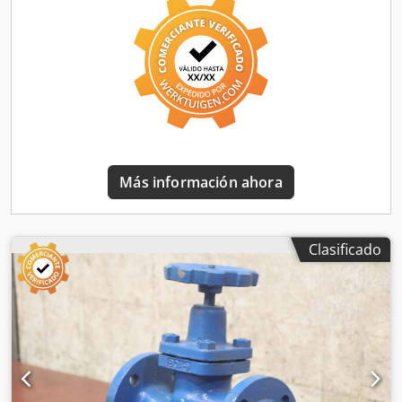
Más información ahora
Clasificado