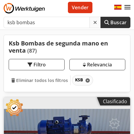
Vender
Buscar
Ksb Bombas de segunda mano en
venta
(87)
Filtro
Relevancia
KSB
Eliminar todos los filtros
Clasificado