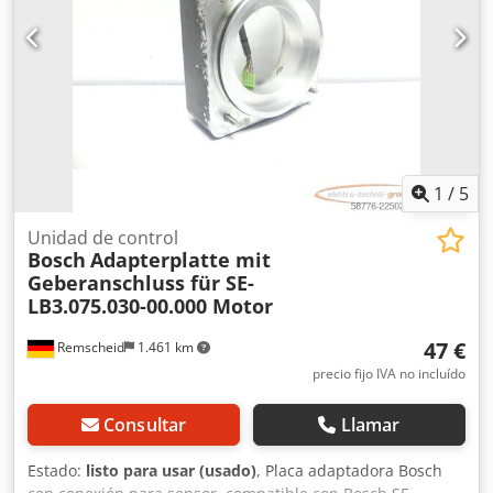
1
/
5
Unidad de control
Bosch
Adapterplatte mit
Geberanschluss für SE-
LB3.075.030-00.000 Motor
47 €
Remscheid
1.461 km
precio fijo IVA no incluído
Consultar
Llamar
Estado:
listo para usar (usado)
, Placa adaptadora Bosch