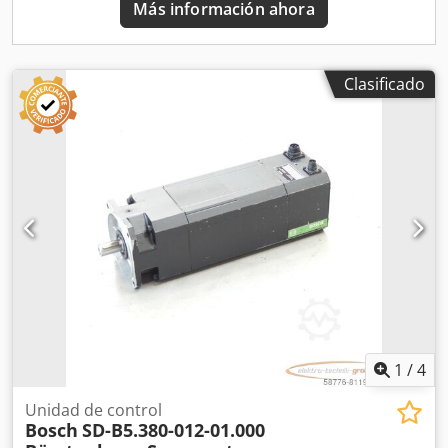
Más información ahora
Clasificado
1
/
4
Unidad de control
Bosch
SD-B5.380-012-01.000