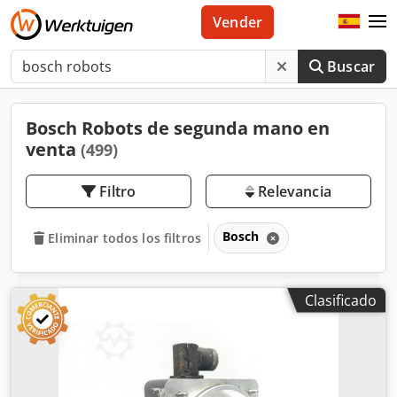
Vender
Buscar
Bosch Robots de segunda mano en
venta
(499)
Filtro
Relevancia
Bosch
Eliminar todos los filtros
Clasificado