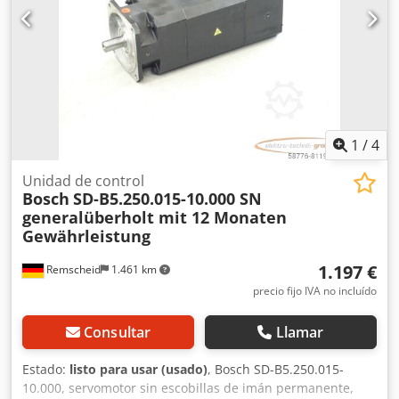
1
/
4
Unidad de control
Bosch
SD-B5.250.015-10.000 SN
generalüberholt mit 12 Monaten
Gewährleistung
1.197 €
Remscheid
1.461 km
precio fijo IVA no incluído
Consultar
Llamar
Estado:
listo para usar (usado)
, Bosch SD-B5.250.015-
10.000, servomotor sin escobillas de imán permanente,