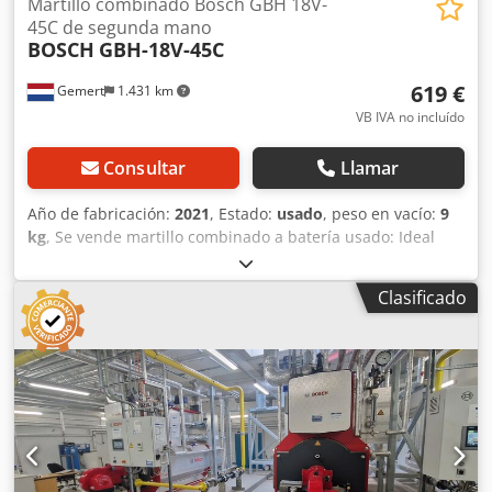
Martillo combinado Bosch GBH 18V-
45C de segunda mano
BOSCH
GBH-18V-45C
619 €
Gemert
1.431 km
VB IVA no incluído
Consultar
Llamar
Año de fabricación:
2021
, Estado:
usado
, peso en vacío:
9
kg
, Se vende martillo combinado a batería usado: Ideal
para trabajos pesados. Credpfx Ajzqhp Eedqef
Independiente de la red eléctrica. Año de fabricación: 2021
Clasificado
Incluye 2 baterías (12 Ah), cargador y maletín. Para
taladrar y cincelar. 3 velocidades. Precio: 750 €, IVA
incluido. ¡Disponibles varias unidades en stock!