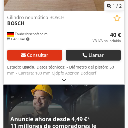
1
/
2
Cilindro neumático BOSCH
BOSCH
40 €
Tauberbischofsheim
1.463 km
VB IVA no incluído
Consultar
Llamar
Estado:
usado
, Datos técnicos: - Diámetro del pistón: 50
mm - Carrera: 100 mm Cjdpfx Aozrxm Dodqerf
Anuncie ahora desde 4,49 €
*
11 millones de compradores
le