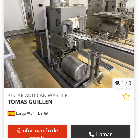
1
/
3
S/S JAR AND CAN WASHER
TOMAS GUILLEN
Lorquí
341 km
Información de
Llamar