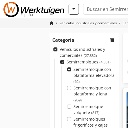
España
Vehículos industriales y comerciales
Se
Categoría
Vehículos industriales y
comerciales
(27.832)
Semirremolques
(4.331)
Semirremolque con
plataforma elevadora
(62)
Semirremolque con
plataforma y lona
(959)
Semirremolque
volquete
(817)
Semirremolques
frigoríficos y cajas