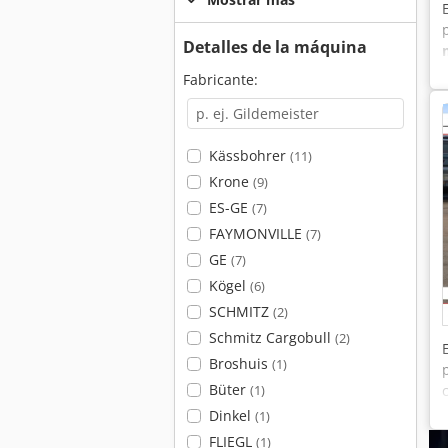
Detalles de la máquina
Fabricante:
Kässbohrer
(11)
Krone
(9)
ES-GE
(7)
FAYMONVILLE
(7)
GE
(7)
Kögel
(6)
SCHMITZ
(2)
Schmitz Cargobull
(2)
Broshuis
(1)
Büter
(1)
Dinkel
(1)
FLIEGL
(1)