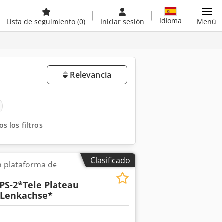
Idioma
Lista de seguimiento
(0)
Iniciar sesión
Menú
Relevancia
s los filtros
Clasificado
 plataforma de
PS-2*Tele Plateau
 Lenkachse*