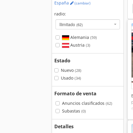
España
(cambiar)
Krone Segadoras
Schmidt Barredoras
radio:
Ilimitado
(62)
Alemania
(59)
Austria
(3)
Estado
Nuevo
(28)
Usado
(34)
Formato de venta
Anuncios clasificados
(62)
Subastas
(0)
Detalles