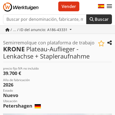
Vender
Buscar
/ ... / ID del anuncio: A186-43331
Semirremolque con plataforma de trabajo
KRONE
Plateau-Auflieger -
Lenkachse + Stapleraufnahme
precio fijo IVA no incluído
39.700 €
Año de fabricación
2026
Estado
Nuevo
Ubicación
Petershagen