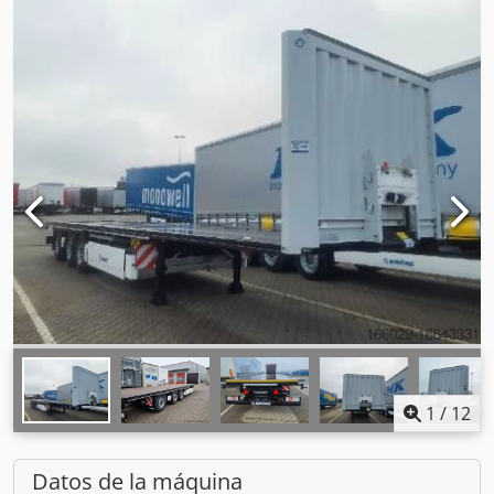
1
/
12
Datos de la máquina