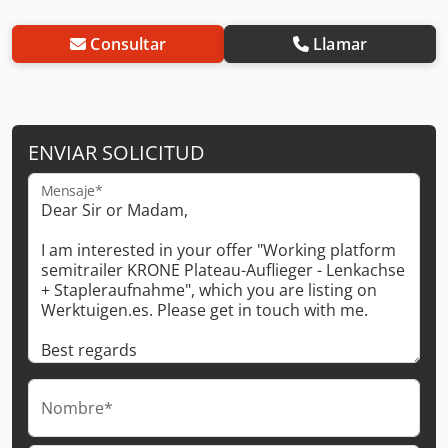
Consultar
Llamar
ENVIAR SOLICITUD
Mensaje*
Nombre*