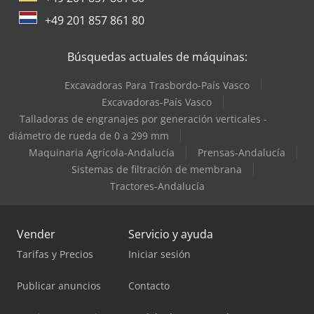
+49 201 857 861 80
Búsquedas actuales de máquinas:
Excavadoras Para Trasbordo-País Vasco
Excavadoras-País Vasco
Talladoras de engranajes por generación verticales -
diámetro de rueda de 0 a 299 mm
Maquinaria Agrícola-Andalucía
Prensas-Andalucía
Sistemas de filtración de membrana
Tractores-Andalucía
Vender
Servicio y ayuda
Tarifas y Precios
Iniciar sesión
Publicar anuncios
Contacto