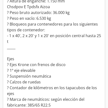
? Altura de enganche: 1.150 mm
Chsdpov E Tpdsfx Aizoa
? Peso bruto autorizado: 36.000 kg
? Peso en vacío: 6.530 kg
? Bloqueos para contenedores para los siguientes
tipos de contenedor:
- 1 x 40', 2 x 20' y 1 x 20' en posición central hasta 25
t
_____
Ejes
? Ejes Krone con frenos de disco
? 1º eje elevable
? Suspensión neumática
? Calzos de ruedas
? Contador de kilómetros en los tapacubos de los
ejes
? Marca de neumáticos: según elección del
fabricante: 385/65 R22.5