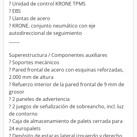
? Unidad de control KRONE TPMS
? EBS
? Llantas de acero
? KRONE, conjunto neumático con eje
autodireccional de seguimiento
_____
Superestructura / Componentes auxiliares
? Soportes mecánicos
? Pared frontal de acero con esquinas reforzadas,
2.000 mm de altura
? Refuerzo interior de la pared frontal de 9 mm de
grosor
? 2 paneles de advertencia
? 2 juegos de señalización de sobreancho, incl. luz
de contorno
? Caja de almacenamiento de palets cerrada para
24 europalets
? Depósito de estacas lateral izquierdo y derecho