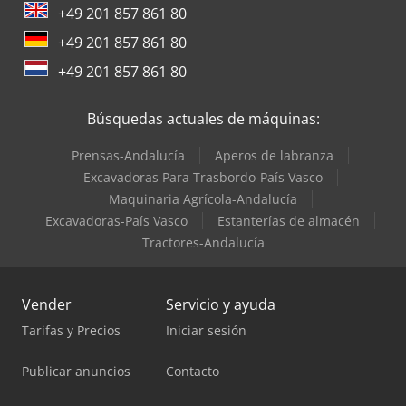
+49 201 857 861 80
+49 201 857 861 80
+49 201 857 861 80
Búsquedas actuales de máquinas:
Prensas-Andalucía
Aperos de labranza
Excavadoras Para Trasbordo-País Vasco
Maquinaria Agrícola-Andalucía
Excavadoras-País Vasco
Estanterías de almacén
Tractores-Andalucía
Vender
Servicio y ayuda
Tarifas y Precios
Iniciar sesión
Publicar anuncios
Contacto