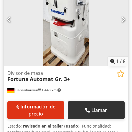
1
/
8
Divisor de masa
Fortuna
Automat Gr. 3+
Babenhausen
1.448 km
Información de
Llamar
precio
Estado:
revisado en el taller (usado)
, Funcionalidad: