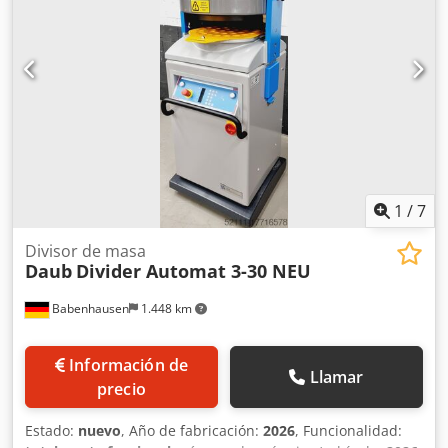
1
/
7
Divisor de masa
Daub
Divider Automat 3-30 NEU
Babenhausen
1.448 km
Información de
Llamar
precio
Estado:
nuevo
, Año de fabricación:
2026
, Funcionalidad: