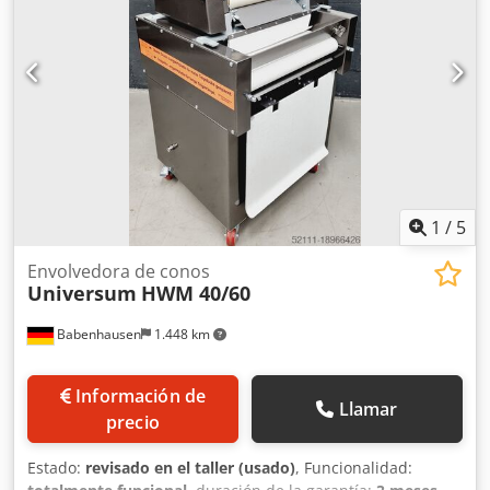
1
/
5
Envolvedora de conos
Universum
HWM 40/60
Babenhausen
1.448 km
Información de
Llamar
precio
Estado:
revisado en el taller (usado)
, Funcionalidad: