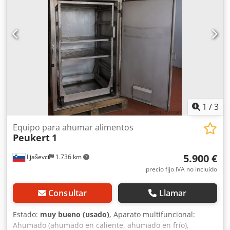
1
/
3
Equipo para ahumar alimentos
Peukert
1
5.900 €
Iljaševci
1.736 km
precio fijo IVA no incluído
Consultar
Llamar
Estado:
muy bueno (usado)
, Aparato multifuncional:
Ahumado (ahumado en caliente, ahumado en frío),