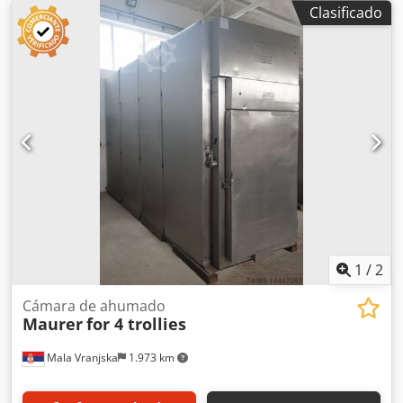
Clasificado
1
/
2
Cámara de ahumado
Maurer
for 4 trollies
Mala Vranjska
1.973 km