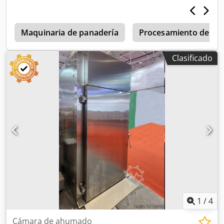
postcombustión
Maquinaria de panadería
Procesamiento de ca
Clasificado
1
/
4
Cámara de ahumado