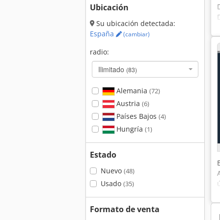
Ubicación
Su ubicación detectada:
España
(cambiar)
radio:
Ilimitado
(83)
Alemania
(72)
Austria
(6)
Países Bajos
(4)
Hungría
(1)
Estado
Nuevo
(48)
Usado
(35)
Formato de venta