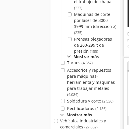
el trabajo de chapa
(237)
Máquinas de corte
por láser de 3000-
3999 mm (dirección x)
(235)
Prensas plegadoras
de 200-299 t de
presión
(188)
Mostrar más
Tornos
(4.357)
Accesorios y repuestos
para máquinas-
herramienta y máquinas
para trabajar metales
(4.084)
Soldadura y corte
(2.536)
Rectificadoras
(2.186)
Mostrar más
Vehículos industriales y
comerciales
(27.852)