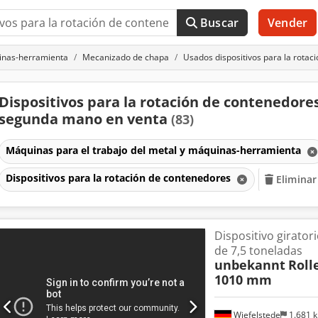
Buscar
Vender
uinas-herramienta
Mecanizado de chapa
Usados dispositivos para la rotac
Dispositivos para la rotación de contenedore
segunda mano en venta
(83)
Máquinas para el trabajo del metal y máquinas-herramienta
Dispositivos para la rotación de contenedores
Eliminar
Dispositivo girato
de 7,5 toneladas
unbekannt
Roll
1010 mm
Wiefelstede
1.681 