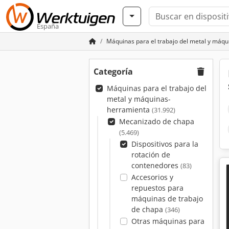
España
Máquinas para el trabajo del metal y máq
Categoría
Máquinas para el trabajo del
metal y máquinas-
herramienta
(31.992)
Mecanizado de chapa
(5.469)
Dispositivos para la
rotación de
contenedores
(83)
Accesorios y
repuestos para
máquinas de trabajo
de chapa
(346)
Otras máquinas para