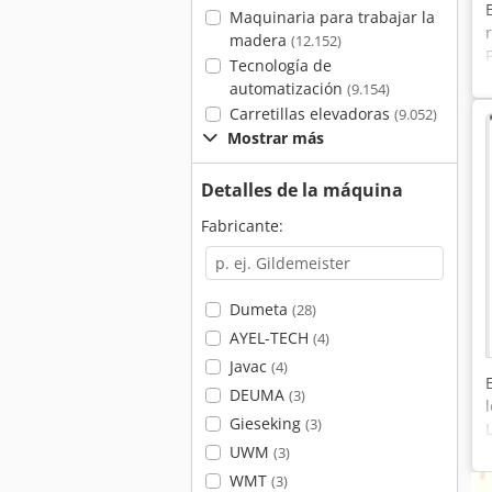
Maquinaria para trabajar la
madera
(12.152)
Tecnología de
automatización
(9.154)
Carretillas elevadoras
(9.052)
Mostrar más
Detalles de la máquina
Fabricante:
Dumeta
(28)
AYEL-TECH
(4)
Javac
(4)
DEUMA
(3)
Gieseking
(3)
UWM
(3)
WMT
(3)