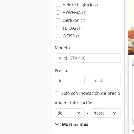
Heinrichsglück
(2)
HYWEMA
(1)
Oerlikon
(1)
TEHAG
(1)
WEISS
(1)
Modelo:
Precio:
-
Solo con indicación de precio
Año de fabricación:
-
Mostrar más