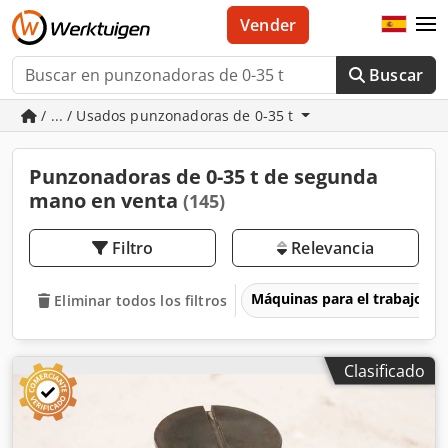
Vender
Buscar
/ ... / Usados punzonadoras de 0-35 t
Punzonadoras de 0-35 t de segunda
mano en venta
(145)
Filtro
Relevancia
Máquinas para el trabajo d
Eliminar todos los filtros
Clasificado