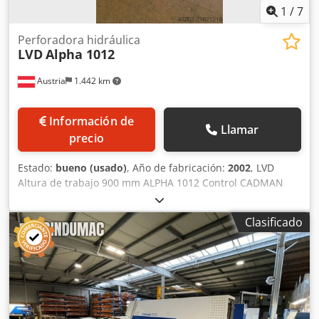
1
/
7
Perforadora hidráulica
LVD
Alpha 1012
Austria
1.442 km
Información de
Llamar
precio
Estado:
bueno (usado)
, Año de fabricación:
2002
, LVD
Altura de trabajo 900 mm ALPHA 1012 Control CADMAN
CNC Presión de punzonado 16 t Espesor de chapa 8 mm
Longitud de chapa 1250 mm Djdpfxjyx Itcj Akcsck Ancho de
Clasificado
chapa 1000 mm Potencia total requerida 13 kW Peso de la
máquina aprox. 8,3 t Espacio requerido aprox. 3600 x 2300
x 2000 mm Esta punzonadora LVD Alpha 1012 está
mecánicamente en muy buen estado, pero
lamentablemente el sistema de control está defectuoso.