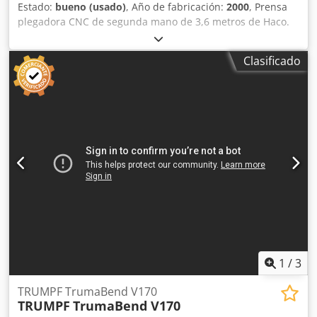
Estado:
bueno (usado)
, Año de fabricación:
2000
, Prensa
plegadora CNC de segunda mano de 3,6 metros de Haco.
Tipo: ERM 36150 Capacidad: 3600 x 150 toneladas Control
CNC BC55 Año de fabricación: 2000 Compensación CNC
Clasificado
Dedpjztaxdofx Ak Djwa Sistema de sujeción de
herramientas europeo.
1
/
3
TRUMPF TrumaBend V170
TRUMPF
TrumaBend V170