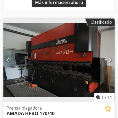
Más información ahora
Clasificado
1
/
11
Prensa plegadora
AMADA
HFBO 170/40