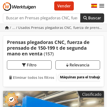
Vender
Buscar
/ ... / Usados Prensas plegadoras CNC, fuerza de prensado
Prensas plegadoras CNC, fuerza de
prensado de 150-199 t de segunda
mano en venta
(157)
Filtro
Relevancia
Máquinas para el trabajo d
Eliminar todos los filtros
Clasificado