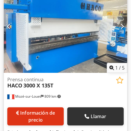
1
/
5
Prensa continua
HACO
3000 X 135T
Mozé-sur-Louet
809 km
Información de
Llamar
precio