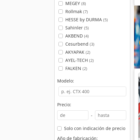
MEGEY
(8)
Rollmak
(7)
HESSE by DURMA
(5)
Sahinler
(5)
AKBEND
(4)
Cesurbend
(3)
AKYAPAK
(2)
AYEL-TECH
(2)
FALKEN
(2)
Modelo:
Precio:
-
Solo con indicación de precio
Año de fabricación: