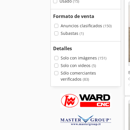
Usado
(15)
Formato de venta
Anuncios clasificados
(150)
Subastas
(1)
Detalles
Solo con imágenes
(151)
Solo con videos
(5)
Sólo comerciantes
verificados
(83)