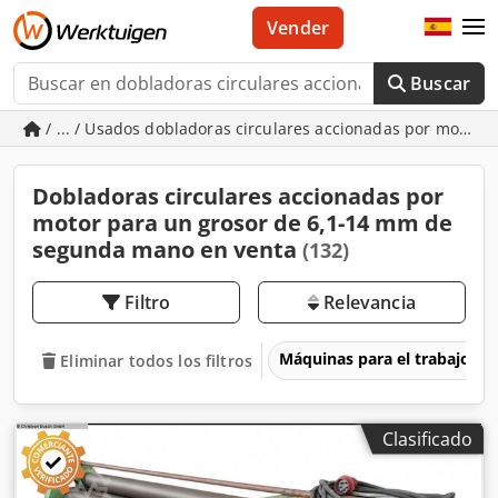
Vender
Buscar
/ ... / Usados dobladoras circulares accionadas por motor
Dobladoras circulares accionadas por
motor para un grosor de 6,1-14 mm de
segunda mano en venta
(132)
Filtro
Relevancia
Máquinas para el trabajo d
Eliminar todos los filtros
Clasificado