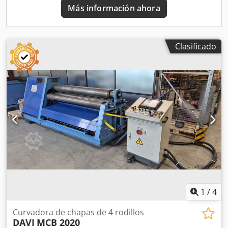
Más información ahora
Clasificado
1
/
4
Curvadora de chapas de 4 rodillos
DAVI
MCB 2020