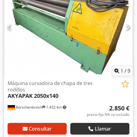
1
/
9
Máquina curvadora de chapa de tres
rodillos
AKYAPAK
2050x140
2.850 €
Korschenbroich
1.432 km
precio fijo IVA no incluído
Consultar
Llamar