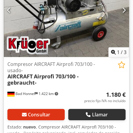
1
/
3
Compresor AIRCRAFT Airprofi 703/100 -
usado-
AIRCRAFT
Airprofi 703/100 -
gebraucht-
1.180 €
Bad Honnef
1.422 km
precio fijo IVA no incluído
Consultar
Llamar
Estado:
nuevo
, Compresor AIRCRAFT Airprofi 703/100 -