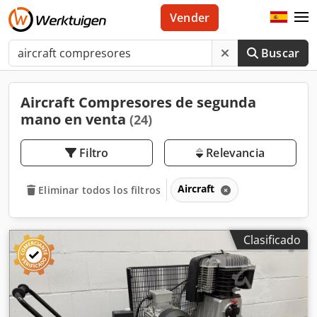
Vender
Buscar
Aircraft Compresores de segunda
mano en venta
(24)
Filtro
Relevancia
Aircraft
Eliminar todos los filtros
Clasificado