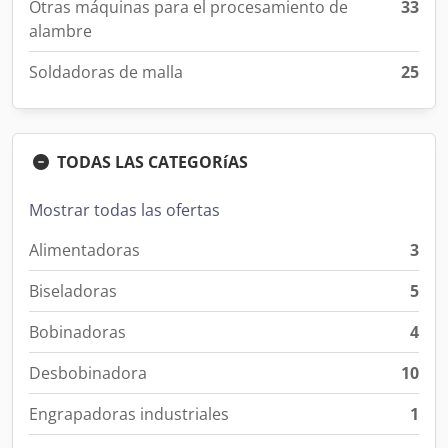
Otras máquinas para el procesamiento de
33
alambre
Soldadoras de malla
25
TODAS LAS CATEGORíAS
Mostrar todas las ofertas
Alimentadoras
3
Biseladoras
5
Bobinadoras
4
Desbobinadora
10
Engrapadoras industriales
1