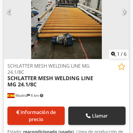
1
/
6
SCHLATTER MESH WELDING LINE MG
24.1/8C
SCHLATTER
MESH WELDING LINE
MG 24.1/8C
Madrid
6 km
Información de
Llamar
precio
Estado:
reacondicionado (usado)
, Línea de producción de