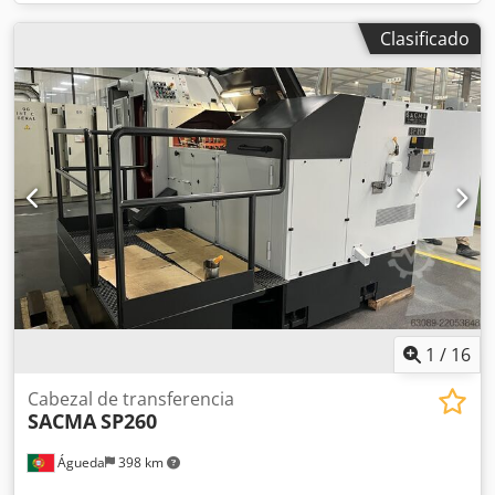
Clasificado
1
/
16
Cabezal de transferencia
SACMA
SP260
Águeda
398 km