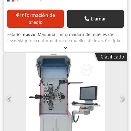
Información de
Llamar
precio
Estado:
nuevo
, Máquina conformadora de muelles de
levasMáquina conformadora de muelles de levas Crsdpfx
Aomb Uursh Hof
Clasificado