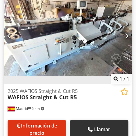
1
/
1
2025 WAFIOS Straight & Cut R5
WAFIOS
Straight & Cut R5
Madrid
6 km
Información de
Llamar
precio