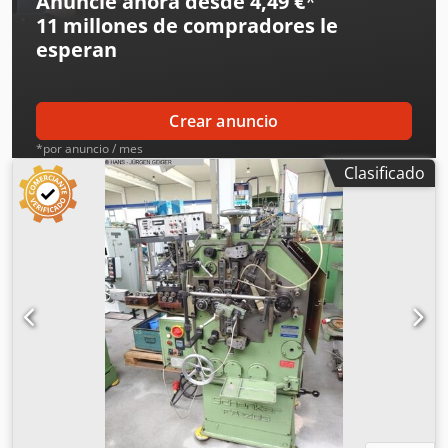
Anuncie ahora desde 4,49 €
*
11 millones de compradores
le
esperan
Crear anuncio
*por anuncio / mes
Clasificado