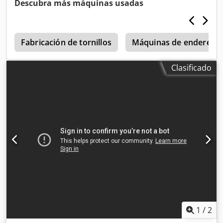
Descubra más máquinas usadas
Fabricación de tornillos
Máquinas de endereza
Clasificado
1
/
2