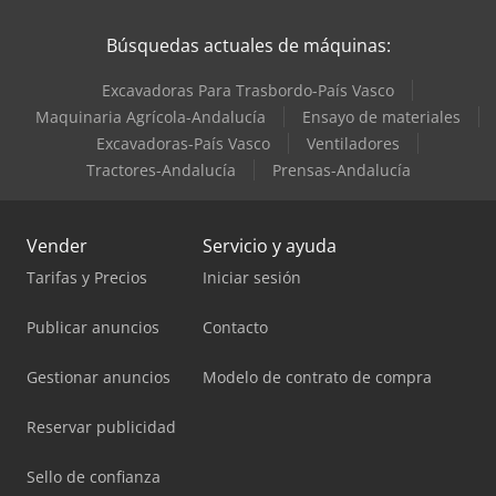
Zeppelin Silos
Búsquedas actuales de máquinas:
Excavadoras Para Trasbordo-País Vasco
Maquinaria Agrícola-Andalucía
Ensayo de materiales
Excavadoras-País Vasco
Ventiladores
Tractores-Andalucía
Prensas-Andalucía
Vender
Servicio y ayuda
Tarifas y Precios
Iniciar sesión
Publicar anuncios
Contacto
Gestionar anuncios
Modelo de contrato de compra
Reservar publicidad
Sello de confianza