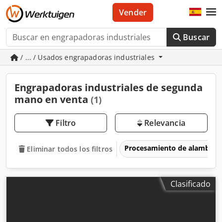
Vender
Buscar
/ ... / Usados engrapadoras industriales
Engrapadoras industriales de segunda
mano en venta
(1)
Filtro
Relevancia
Procesamiento de alambre
Eliminar todos los filtros
Clasificado