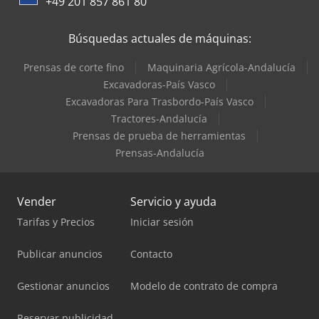
+49 201 857 861 80
Trane Aires Acondicionados
Búsquedas actuales de máquinas:
Prensas de corte fino
Maquinaria Agrícola-Andalucía
Excavadoras-País Vasco
Excavadoras Para Trasbordo-País Vasco
Tractores-Andalucía
Prensas de prueba de herramientas
Prensas-Andalucía
Vender
Servicio y ayuda
Tarifas y Precios
Iniciar sesión
Publicar anuncios
Contacto
Gestionar anuncios
Modelo de contrato de compra
Reservar publicidad