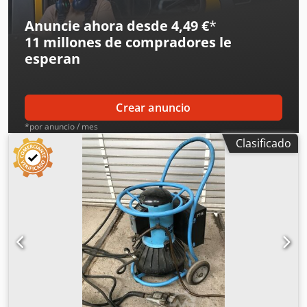
Anuncie ahora desde 4,49 €
*
11 millones de compradores
le
esperan
Crear anuncio
*por anuncio / mes
Clasificado