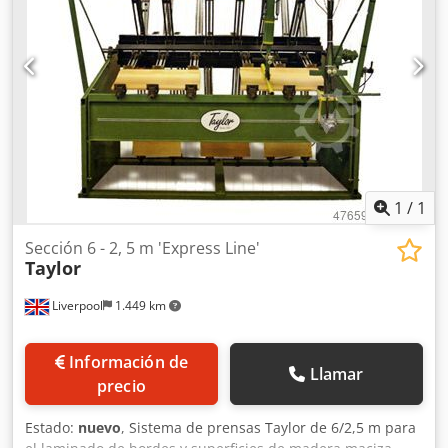
1
/
1
Sección 6 - 2, 5 m 'Express Line'
Taylor
Liverpool
1.449 km
Información de
Llamar
precio
Estado:
nuevo
, Sistema de prensas Taylor de 6/2,5 m para