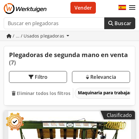
Vender
Buscar
/ ... / Usados plegadoras
Plegadoras de segunda mano en venta
(7)
Filtro
Relevancia
Maquinaria para trabajar l
Eliminar todos los filtros
Clasificado