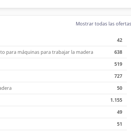
Mostrar todas las oferta
42
sto para máquinas para trabajar la madera
638
519
727
adera
50
1.155
49
51