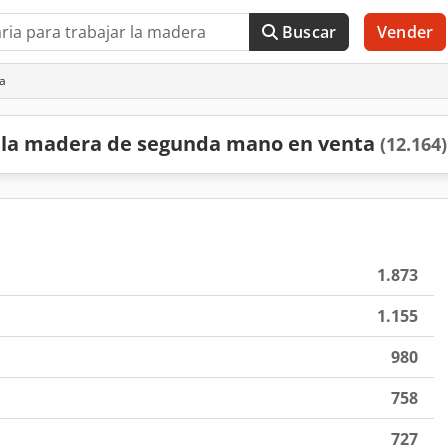
Buscar
Vender
a
r la madera de segunda mano en venta
(12.164)
1.873
1.155
980
758
727