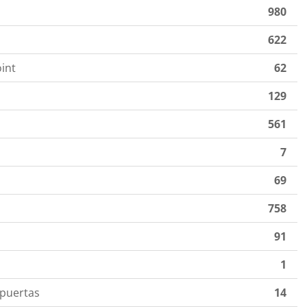
980
622
int
62
129
561
7
69
758
91
1
 puertas
14