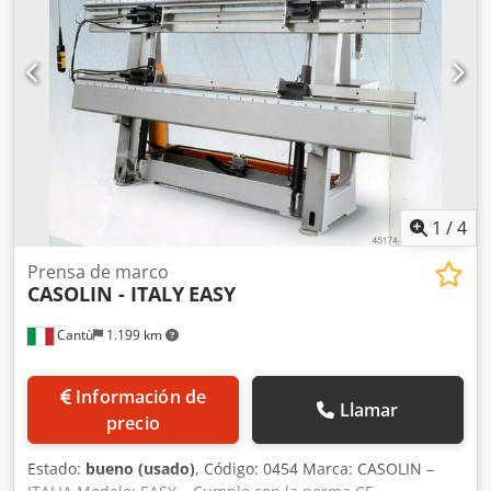
1
/
4
Prensa de marco
CASOLIN - ITALY
EASY
Cantù
1.199 km
Información de
Llamar
precio
Estado:
bueno (usado)
, Código: 0454 Marca: CASOLIN –