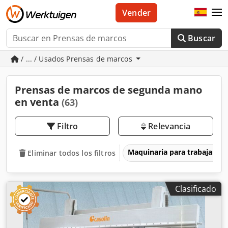
Vender
Buscar
/ ... / Usados Prensas de marcos
Prensas de marcos de segunda mano
en venta
(63)
Filtro
Relevancia
Maquinaria para trabajar l
Eliminar todos los filtros
Clasificado