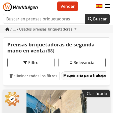
Vender
Buscar
/ ... / Usados prensas briquetadoras
Prensas briquetadoras de segunda
mano en venta
(88)
Filtro
Relevancia
Maquinaria para trabajar l
Eliminar todos los filtros
Clasificado