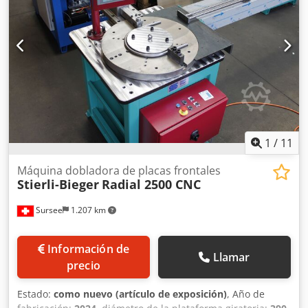
1
/
11
Máquina dobladora de placas frontales
Stierli-Bieger
Radial 2500 CNC
Sursee
1.207 km
Información de
Llamar
precio
Estado:
como nuevo (artículo de exposición)
, Año de