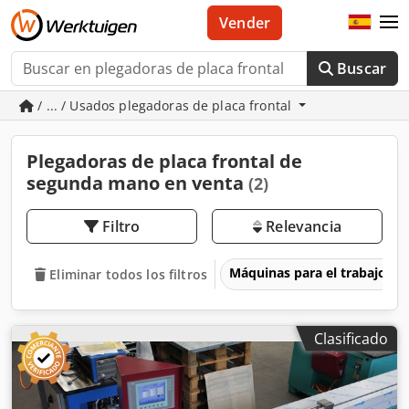
Vender
Buscar
/ ... / Usados plegadoras de placa frontal
Plegadoras de placa frontal de
segunda mano en venta
(2)
Filtro
Relevancia
Máquinas para el trabajo d
Eliminar todos los filtros
Clasificado