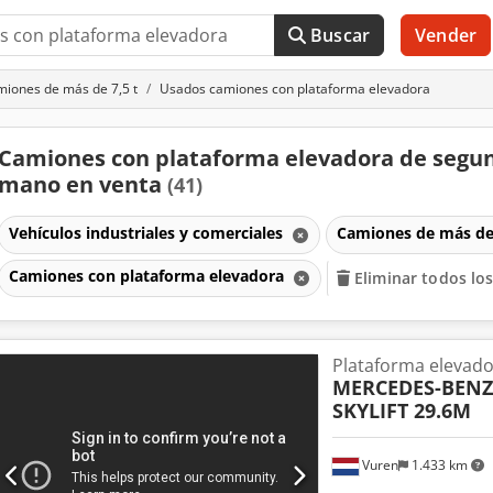
Buscar
Vender
iones de más de 7,5 t
Usados camiones con plataforma elevadora
Camiones con plataforma elevadora de segu
mano en venta
(41)
Vehículos industriales y comerciales
Camiones de más de
Camiones con plataforma elevadora
Eliminar todos los
Plataforma elevad
MERCEDES-BENZ
SKYLIFT 29.6M
Vuren
1.433 km