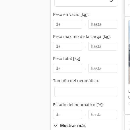
Peso en vacío [kg]:
-
Peso máximo de la carga [kg]:
-
Peso total [kg]:
-
Tamaño del neumático:
Estado del neumático [%]:
-
Mostrar más