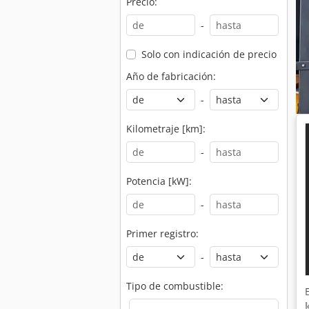
Precio:
-
Solo con indicación de precio
Año de fabricación:
-
Kilometraje [km]:
-
Potencia [kW]:
-
Primer registro:
-
Tipo de combustible: