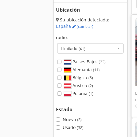
Ubicación
Su ubicación detectada:
España
(cambiar)
radio:
Ilimitado
(41)
Países Bajos
(22)
Alemania
(11)
Bélgica
(5)
Austria
(2)
Polonia
(1)
Estado
Nuevo
(3)
Usado
(38)