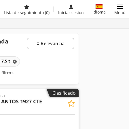
Idioma
Lista de seguimiento
(0)
Iniciar sesión
Menú
nda
Relevancia
 7,5 t
 filtros
Clasificado
ora
ANTOS 1927 CTE