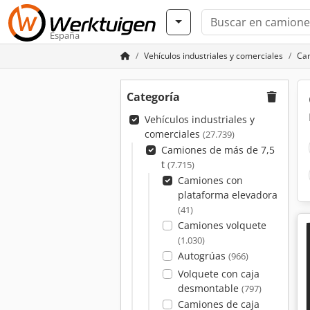
España
Vehículos industriales y comerciales
Cam
Categoría
Vehículos industriales y
comerciales
(27.739)
Camiones de más de 7,5
t
(7.715)
Camiones con
plataforma elevadora
(41)
Camiones volquete
(1.030)
Autogrúas
(966)
Volquete con caja
desmontable
(797)
Camiones de caja