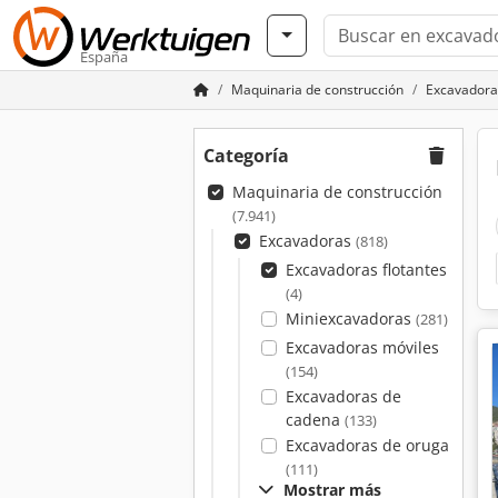
España
Maquinaria de construcción
Excavadora
Categoría
Maquinaria de construcción
(7.941)
Excavadoras
(818)
Excavadoras flotantes
(4)
Miniexcavadoras
(281)
Excavadoras móviles
(154)
Excavadoras de
cadena
(133)
Excavadoras de oruga
(111)
Mostrar más