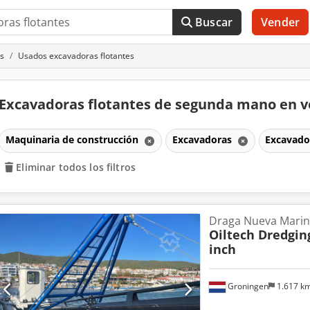
Buscar
Vender
s
Usados excavadoras flotantes
Excavadoras flotantes de segunda mano en 
Maquinaria de construcción
Excavadoras
Excavado
Eliminar todos los filtros
Draga Nueva Marin
Oiltech Dredgi
inch
Groningen
1.617 k