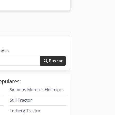
adas.
Buscar
opulares:
Siemens Motores Eléctricos
Still Tractor
Terberg Tractor