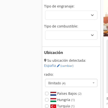
Tipo de engranaje:
Tipo de combustible:
Ubicación
Su ubicación detectada:
España
(cambiar)
radio:
Ilimitado
(4)
Países Bajos
(2)
Hungría
(1)
Turquía
(1)