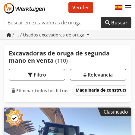
Vender
Buscar
/ ... / Usados excavadoras de oruga
Excavadoras de oruga de segunda
mano en venta
(110)
Filtro
Relevancia
Maquinaria de construcción
Eliminar todos los filtros
Clasificado