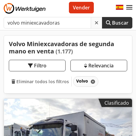
Vender
Buscar
Volvo Miniexcavadoras de segunda
mano en venta
(1.177)
Filtro
Relevancia
Volvo
Eliminar todos los filtros
Clasificado