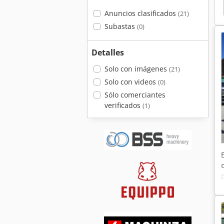
Anuncios clasificados
(21)
Subastas
(0)
Detalles
Solo con imágenes
(21)
Solo con videos
(0)
Sólo comerciantes
verificados
(1)