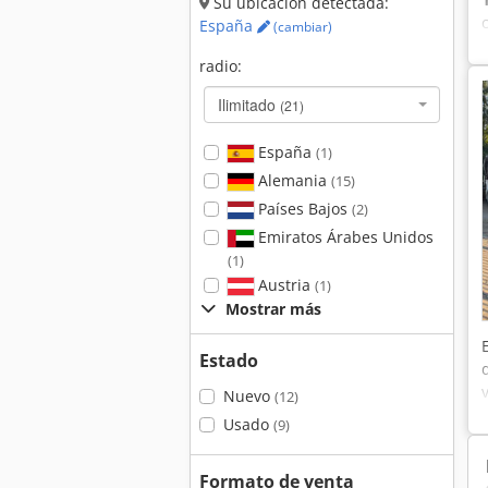
Su ubicación detectada:
España
(cambiar)
radio:
Ilimitado
(21)
España
(1)
Alemania
(15)
Países Bajos
(2)
Emiratos Árabes Unidos
(1)
Austria
(1)
Mostrar más
Estado
Nuevo
(12)
Usado
(9)
Formato de venta