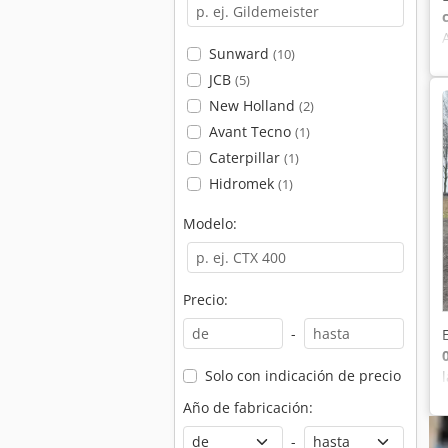
Sunward
(10)
JCB
(5)
New Holland
(2)
Avant Tecno
(1)
Caterpillar
(1)
Hidromek
(1)
Modelo:
Precio:
-
Solo con indicación de precio
Año de fabricación:
-