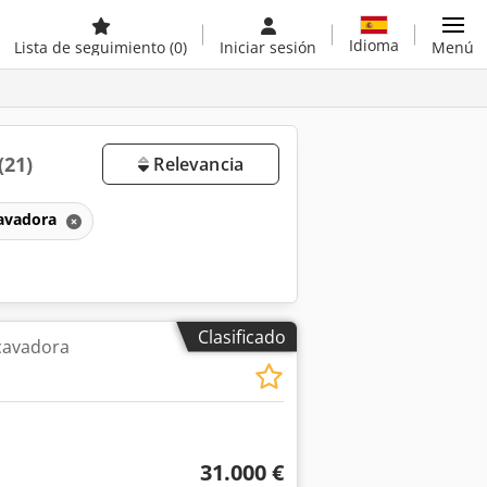
Idioma
Lista de seguimiento
(0)
Iniciar sesión
Menú
(21)
Relevancia
avadora
Clasificado
cavadora
31.000 €