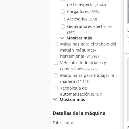
de transporte
(2.342)
Cargadores
(606)
Accesorios
(573)
Generadores eléctricos
(562)
Mostrar más
Máquinas para el trabajo del
metal y máquinas-
herramienta
(31.893)
Vehículos industriales y
comerciales
(27.775)
Maquinaria para trabajar la
madera
(12.141)
Tecnología de
automatización
(9.157)
Mostrar más
Detalles de la máquina
Fabricante: