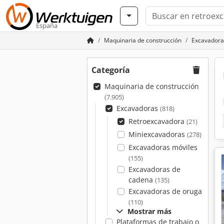
España
Maquinaria de construcción
Excavadora
Categoría
Maquinaria de construcción
(7.905)
Excavadoras
(818)
Retroexcavadora
(21)
Miniexcavadoras
(278)
Excavadoras móviles
(155)
Excavadoras de
cadena
(135)
Excavadoras de oruga
(110)
Mostrar más
Plataformas de trabajo o