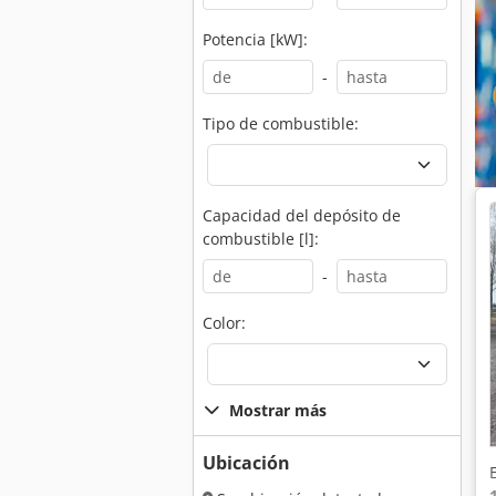
Potencia [kW]:
-
Tipo de combustible:
Capacidad del depósito de
combustible [l]:
-
Color:
Mostrar más
Ubicación