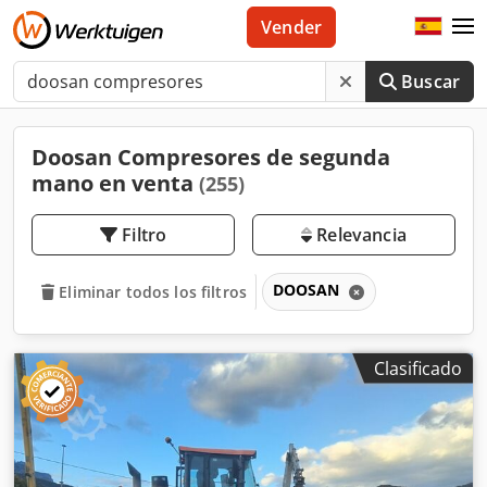
Vender
Buscar
Doosan Compresores de segunda
mano en venta
(255)
Filtro
Relevancia
DOOSAN
Eliminar todos los filtros
Clasificado