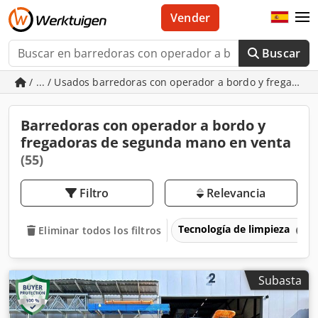
Vender
Buscar
/ ... / Usados barredoras con operador a bordo y fregadora
Barredoras con operador a bordo y
fregadoras de segunda mano en venta
(55)
Filtro
Relevancia
Tecnología de limpieza
Eliminar todos los filtros
Subasta